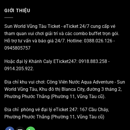
GIỚI THIỆU
Sun World Vũng Tàu Ticket - eTicket 24/7 cung cấp vé
tham quan vui chơi giải trí và các combo buffet trọn gói.
Hỗ trợ tư vấn và báo giá 24/7. Hotline: 0388.026.126 -
0945805757
Hoặc đại lý Khánh Caly ETicket247: 0918.883.258 -
0914.205.922.
Địa chỉ khu vui chơi: Công Viên Nước Aqua Adventure - Sun
World Vũng Tàu, Khu đô thị Blanca City, đường 3 tháng 2,
Phường Phước Thắng (Phường 11, Vũng Tàu cũ).
Địa chỉ phòng vé đại lý eTicket 247: 167 Cầu Cháy,
Phường Phước Thắng (Phường 11, Vũng Tàu cũ)