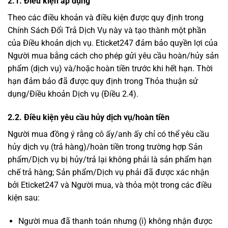
2.1. Điều kiện áp dụng
Theo các điều khoản và điều kiện được quy định trong
Chính Sách Đổi Trả Dịch Vụ này và tạo thành một phần
của Điều khoản dịch vụ. Eticket247 đảm bảo quyền lợi của
Người mua bằng cách cho phép gửi yêu cầu hoàn/hủy sản
phẩm (dịch vụ) và/hoặc hoàn tiền trước khi hết hạn. Thời
hạn đảm bảo đã được quy định trong Thỏa thuận sử
dụng/Điều khoản Dịch vụ (Điều 2.4).
2.2. Điều kiện yêu cầu hủy dịch vụ/hoàn tiền
Người mua đồng ý rằng cô ấy/anh ấy chỉ có thể yêu cầu
hủy dịch vụ (trả hàng)/hoàn tiền trong trường hợp Sản
phẩm/Dịch vụ bị hủy/trả lại không phải là sản phẩm hạn
chế trả hàng; Sản phẩm/Dịch vụ phải đã được xác nhận
bởi Eticket247 và Người mua, và thỏa một trong các điều
kiện sau:
Người mua đã thanh toán nhưng (i) không nhận được