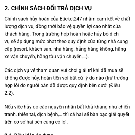
2. CHÍNH SÁCH ĐỔI TRẢ DỊCH VỤ
Chính sách hủy hoàn của Eticket247 nhằm cam kết về chất
lượng dịch vụ, đồng thời bảo vệ quyền lợi cao nhất của
khách hàng. Trong trường hợp hoàn hoặc hủy bỏ dịch
vụ sẽ áp dụng mức phạt theo quy định của từng nhà cung
cấp (resort, khách sạn, nhà hàng, hãng hàng không, hãng
xe vận chuyển, hãng tàu vận chuyển,…).
Các dịch vụ vé tham quan vui chơi giải trí khi đã mua sẽ
không được hủy, hoàn tiền với bất cứ lý do nào (trừ trường
hợp lỗi do người bán đã được quy định bên dưới (Điều
2.2).
Nếu việc hủy do các nguyên nhân bất khả kháng như chiến
tranh, thiên tai, dịch bệnh,… thì cả hai sẽ bàn bạc giải quyết
trên cơ sở hai bên cùng có lợi.