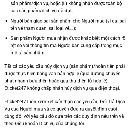
sản phẩm/dịch vụ, hoặc (ii) không nhận được toàn bộ
các sản phẩm/dịch vụ đã đặt;
Người bán giao sai sản phẩm cho Người mua (ví dụ: sai
tên vé tham quan, sai loại vé,…);
Sản phẩm Người mua nhận được khác biệt một cách rõ
rệt so với thông tin mà Người bán cung cấp trong mục
mô tả sản phẩm.
Tất cả các yêu cầu hủy dịch vụ (sản phẩm)/hoàn tiền phải
được thực hiện bằng văn bản hợp lệ (qua đường chuyển
phát nhanh bưu điện hoặc qua thư điện tử hợp lệ),
Eticket247 không chấp nhận hủy dịch vụ qua điện thoại.
Eticket247 luôn xem xét cẩn thận các yêu cầu Đổi Trả Dịch
Vụ của Người mua và có quyền đưa ra quyết định cuối
cùng đối với yêu cầu đó dựa trên các quy định nêu trên và
theo Điều khoản Dịch vụ của chúng tôi.