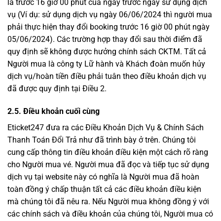
là trước 16 giờ 00 phút của ngày trước ngày sử dụng dịch
vụ (Ví dụ: sử dụng dịch vụ ngày 06/06/2024 thì người mua
phải thực hiện thay đổi booking trước 16 giờ 00 phút ngày
05/06/2024). Các trường hợp thay đổi sau thời điểm đã
quy định sẽ không được hưởng chính sách CKTM. Tất cả
Người mua là công ty Lữ hành và Khách đoàn muốn hủy
dịch vụ/hoàn tiền điều phải tuân theo điều khoản dịch vụ
đã được quy định tại Điều 2.
2.5. Điều khoản cuối cùng
Eticket247 đưa ra các Điều Khoản Dịch Vụ & Chính Sách
Thanh Toán Đổi Trả như đã trình bày ở trên. Chúng tôi
cung cấp thông tin điều khoản điều kiện một cách rõ ràng
cho Người mua vé. Người mua đã đọc và tiếp tục sử dụng
dịch vụ tại website này có nghĩa là Người mua đã hoàn
toàn đồng ý chấp thuận tất cả các điều khoản điều kiện
mà chúng tôi đã nêu ra. Nếu Người mua không đồng ý với
các chính sách và điều khoản của chúng tôi, Người mua có