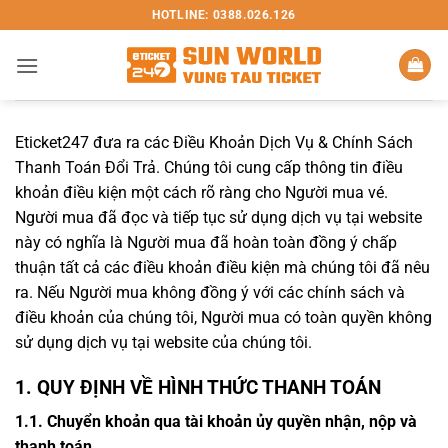
Bỏ
HOTLINE: 0388.026.126
qua
nội
dung
Eticket247 đưa ra các Điều Khoản Dịch Vụ & Chính Sách
Thanh Toán Đổi Trả. Chúng tôi cung cấp thông tin điều
khoản điều kiện một cách rõ ràng cho Người mua vé.
Người mua đã đọc và tiếp tục sử dụng dịch vụ tại website
này có nghĩa là Người mua đã hoàn toàn đồng ý chấp
thuận tất cả các điều khoản điều kiện mà chúng tôi đã nêu
ra. Nếu Người mua không đồng ý với các chính sách và
điều khoản của chúng tôi, Người mua có toàn quyền không
sử dụng dịch vụ tại website của chúng tôi.
1. QUY ĐỊNH VỀ HÌNH THỨC THANH TOÁN
1.1. Chuyển khoản qua tài khoản ủy quyền nhận, nộp và
thanh toán