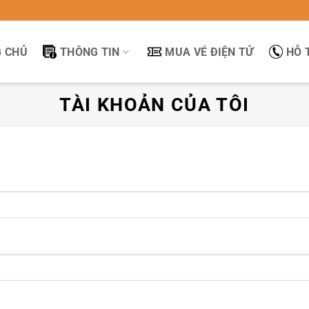
 CHỦ
THÔNG TIN
MUA VÉ ĐIỆN TỬ
HỖ 
TÀI KHOẢN CỦA TÔI