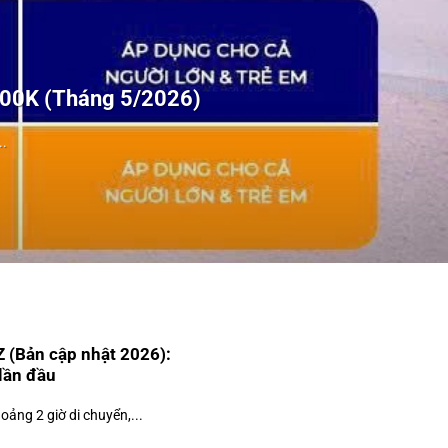
100K (Tháng 5/2026)
.
Z (Bản cập nhật 2026):
 lần đầu
ảng 2 giờ di chuyển,...