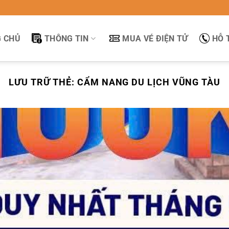
 CHỦ
THÔNG TIN
MUA VÉ ĐIỆN TỬ
HỖ 
LƯU TRỮ THẺ:
CẨM NANG DU LỊCH VŨNG TÀU