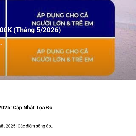
100K (Tháng 5/2026)
.
2025: Cập Nhật Tọa Độ
ất 2025! Các điểm sống ảo...