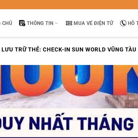
 CHỦ
THÔNG TIN
MUA VÉ ĐIỆN TỬ
HỖ 
LƯU TRỮ THẺ:
CHECK-IN SUN WORLD VŨNG TÀU