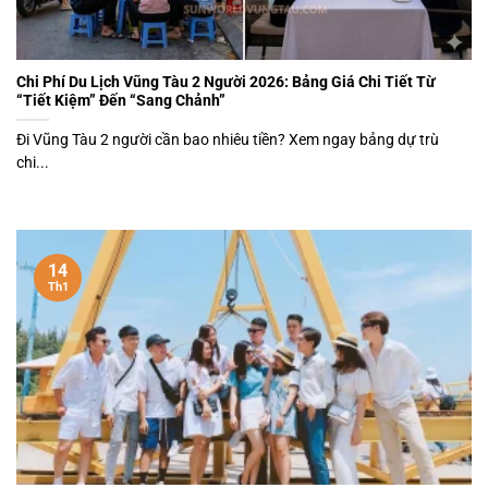
Chi Phí Du Lịch Vũng Tàu 2 Người 2026: Bảng Giá Chi Tiết Từ
“Tiết Kiệm” Đến “Sang Chảnh”
Đi Vũng Tàu 2 người cần bao nhiêu tiền? Xem ngay bảng dự trù
chi...
14
Th1