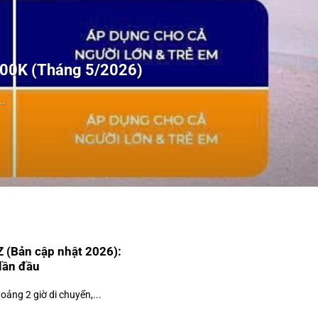
100K (Tháng 5/2026)
.
Z (Bản cập nhật 2026):
 lần đầu
ảng 2 giờ di chuyển,...