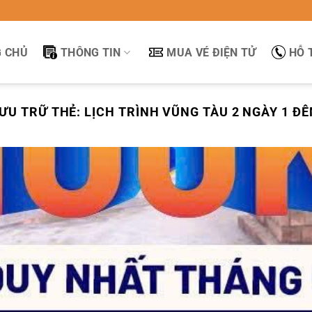
 CHỦ
THÔNG TIN
MUA VÉ ĐIỆN TỬ
HỖ 
ƯU TRỮ THẺ:
LỊCH TRÌNH VŨNG TÀU 2 NGÀY 1 Đ