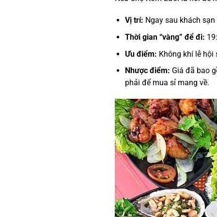
Vị trí:
Ngay sau khách sạn Im
Thời gian “vàng” để đi:
19:
Ưu điểm:
Không khí lễ hội 
Nhược điểm:
Giá đã bao gồ
phải để mua sỉ mang về.