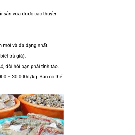
hải sản vừa được các thuyền
ản mới và đa dạng nhất.
iết trả giá).
ó, đòi hỏi bạn phải tỉnh táo.
.000 – 30.000đ/kg. Bạn có thể