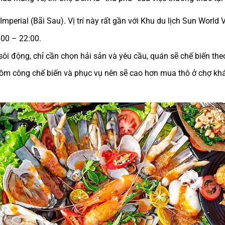
perial (Bãi Sau). Vị trí này rất gần với
Khu du lịch Sun World 
00 – 22:00.
sôi động, chỉ cần chọn hải sản và yêu cầu, quán sẽ chế biến theo
m công chế biến và phục vụ nên sẽ cao hơn mua thô ở chợ khác