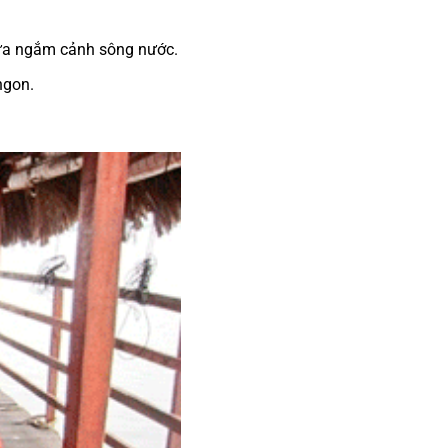
vừa ngắm cảnh sông nước.
ngon.