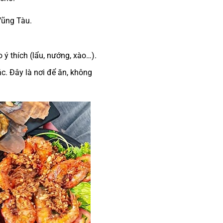
Vũng Tàu
.
 ý thích (lẩu, nướng, xào…).
. Đây là nơi để ăn, không