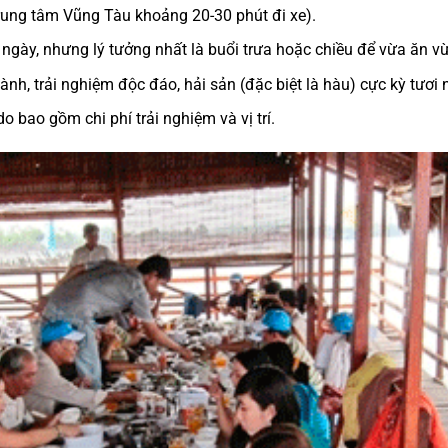
ung tâm Vũng Tàu khoảng 20-30 phút đi xe).
ngày, nhưng lý tưởng nhất là buổi trưa hoặc chiều để vừa ăn 
ành, trải nghiệm độc đáo, hải sản (đặc biệt là hàu) cực kỳ tươi 
o bao gồm chi phí trải nghiệm và vị trí.