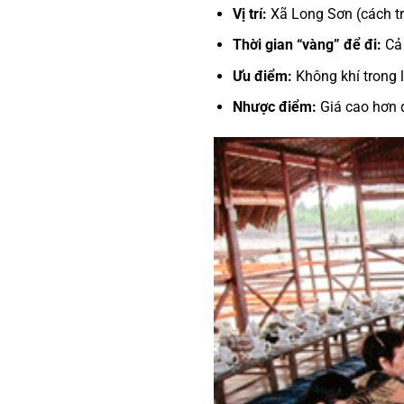
Vị trí:
Xã Long Sơn (cách tr
Thời gian “vàng” để đi:
Cả 
Ưu điểm:
Không khí trong l
Nhược điểm:
Giá cao hơn d