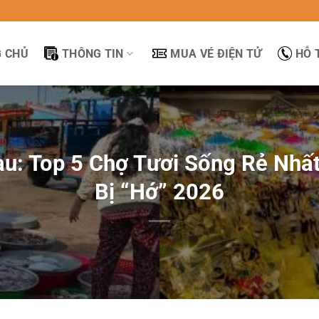
 CHỦ
THÔNG TIN
MUA VÉ ĐIỆN TỬ
HỖ 
u: Top 5 Chợ Tươi Sống Rẻ Nhất
Bị “Hớ” 2026