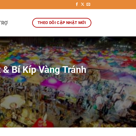
TRỢ
THEO DÕI CẬP NHẬT MỚI
 & Bí Kíp Vàng Tránh