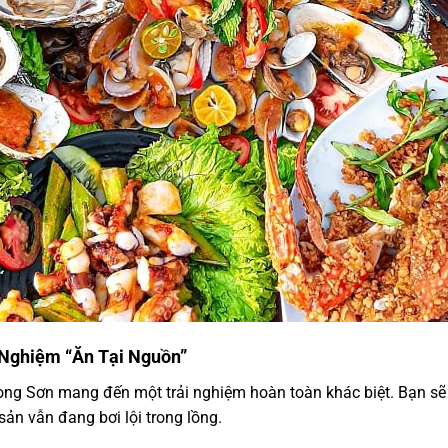
i Nghiệm “Ăn Tại Nguồn”
ong Sơn mang đến một trải nghiệm hoàn toàn khác biệt. Bạn sẽ
 sản vẫn đang bơi lội trong lồng.