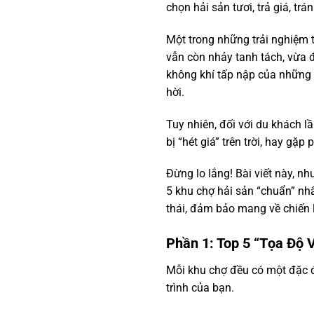
chọn hải sản tươi, trả giá, trá
Một trong những trải nghiệm t
vẫn còn nhảy tanh tách, vừa đ
không khí tấp nập của những 
hời.
Tuy nhiên, đối với du khách l
bị “hét giá” trên trời, hay gặp
Đừng lo lắng! Bài viết này, 
5 khu chợ hải sản “chuẩn” nh
thái, đảm bảo mang về chiến 
Phần 1: Top 5 “Tọa Độ 
Mỗi khu chợ đều có một đặc đi
trình của bạn.