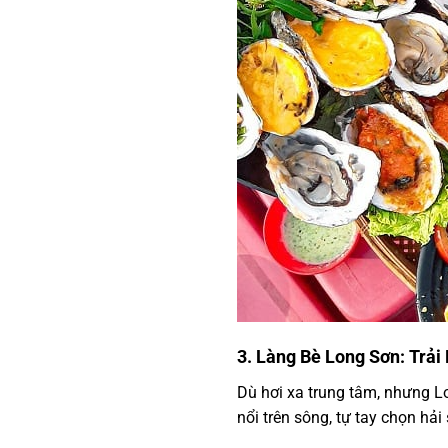
3. Làng Bè Long Sơn: Trả
Dù hơi xa trung tâm, nhưng L
nổi trên sông, tự tay chọn hải