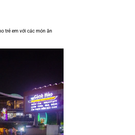
o trẻ em với các món ăn