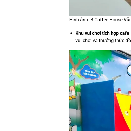
Hình ảnh: B Coffee House Vũ
Khu vui chơi tích hợp cafe
vui chơi và thưởng thức đồ