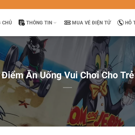
 CHỦ
THÔNG TIN
MUA VÉ ĐIỆN TỬ
HỖ 
 Điểm Ăn Uống Vui Chơi Cho Trẻ