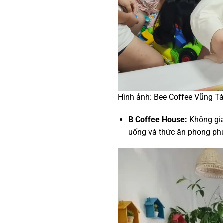
Hình ảnh: Bee Coffee Vũng T
B Coffee House:
Không gian
uống và thức ăn phong phú