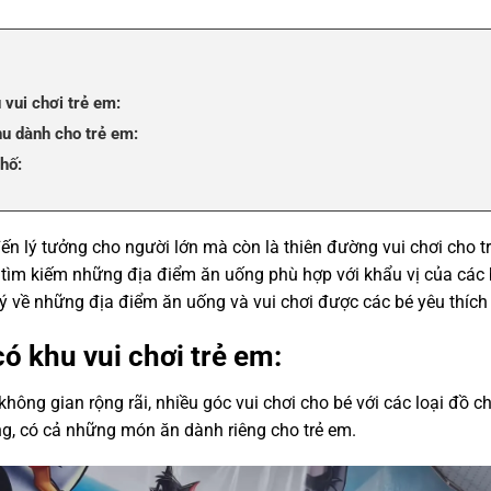
 vui chơi trẻ em:
u dành cho trẻ em:
hố:
n lý tưởng cho người lớn mà còn là thiên đường vui chơi cho t
c tìm kiếm những địa điểm ăn uống phù hợp với khẩu vị của các 
 ý về những địa điểm ăn uống và vui chơi được các bé yêu thích
ó khu vui chơi trẻ em:
hông gian rộng rãi, nhiều góc vui chơi cho bé với các loại đồ ch
g, có cả những món ăn dành riêng cho trẻ em.