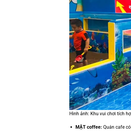
Hình ảnh: Khu vui chơi tích 
MẬT coffee:
Quán cafe có k