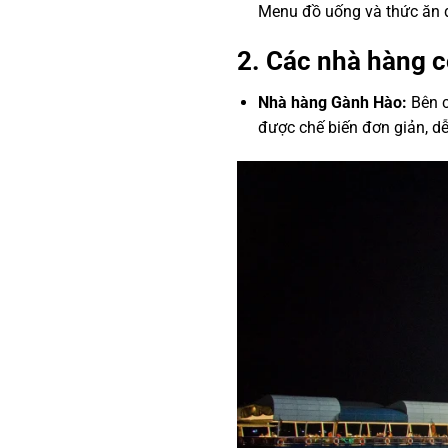
Menu đồ uống và thức ăn 
2. Các nhà hàng 
Nhà hàng Gành Hào:
Bên c
được chế biến đơn giản, dễ