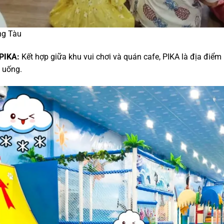
ng Tàu
 PIKA:
Kết hợp giữa khu vui chơi và quán cafe, PIKA là địa điểm 
 uống.