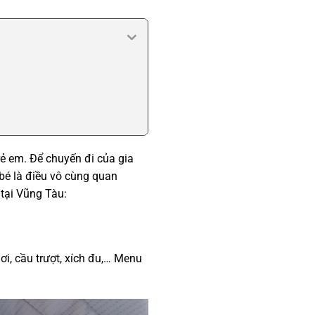
rẻ em. Để chuyến đi của gia
bé là điều vô cùng quan
 tại Vũng Tàu:
ơi, cầu trượt, xích đu,… Menu