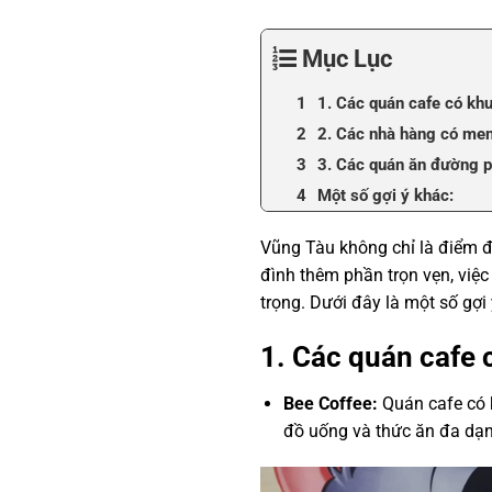
Mục Lục
1. Các quán cafe có khu
2. Các nhà hàng có men
3. Các quán ăn đường p
Một số gợi ý khác:
Vũng Tàu không chỉ là điểm đế
đình thêm phần trọn vẹn, việ
trọng. Dưới đây là một số gợi
1. Các quán cafe c
Bee Coffee:
Quán cafe có k
đồ uống và thức ăn đa dạn