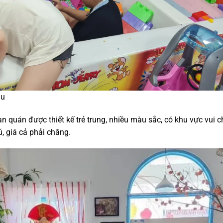
àu
 quán được thiết kế trẻ trung, nhiều màu sắc, có khu vực vui c
, giá cả phải chăng.