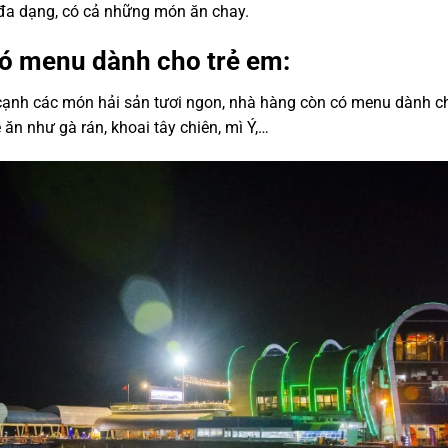
đa dạng, có cả những món ăn chay.
có menu dành cho trẻ em:
ạnh các món hải sản tươi ngon, nhà hàng còn có menu dành ch
 ăn như gà rán, khoai tây chiên, mì Ý,…