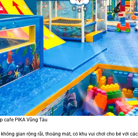
hợp cafe PIKA Vũng Tàu
hông gian rộng rãi, thoáng mát, có khu vui chơi cho bé với các 