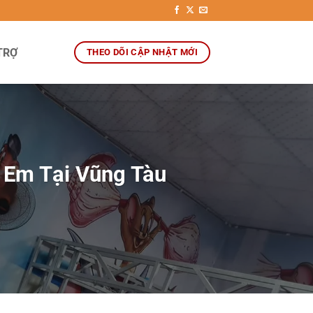
TRỢ
THEO DÕI CẬP NHẬT MỚI
 Em Tại Vũng Tàu