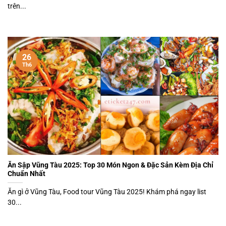
trên...
26
Th6
Ăn Sập Vũng Tàu 2025: Top 30 Món Ngon & Đặc Sản Kèm Địa Chỉ
Chuẩn Nhất
Ăn gì ở Vũng Tàu, Food tour Vũng Tàu 2025! Khám phá ngay list
30...