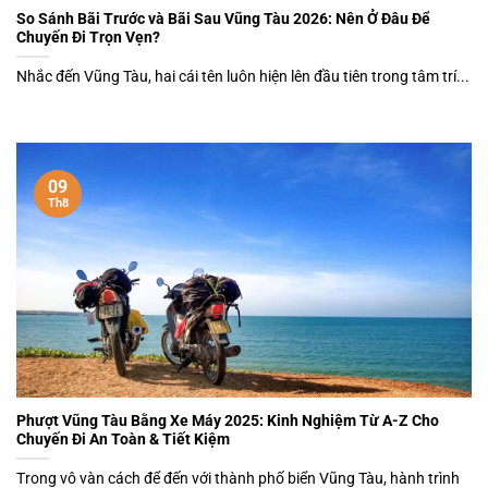
So Sánh Bãi Trước và Bãi Sau Vũng Tàu 2026: Nên Ở Đâu Để
Chuyến Đi Trọn Vẹn?
Nhắc đến Vũng Tàu, hai cái tên luôn hiện lên đầu tiên trong tâm trí...
09
Th8
Phượt Vũng Tàu Bằng Xe Máy 2025: Kinh Nghiệm Từ A-Z Cho
Chuyến Đi An Toàn & Tiết Kiệm
Trong vô vàn cách để đến với thành phố biển Vũng Tàu, hành trình