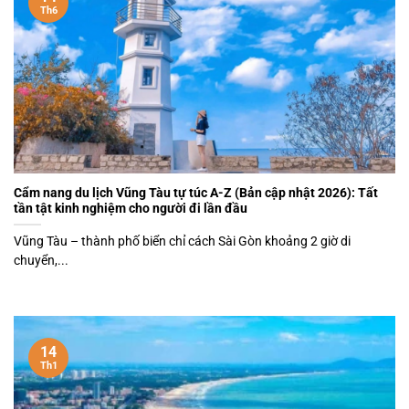
Th6
Cẩm nang du lịch Vũng Tàu tự túc A-Z (Bản cập nhật 2026): Tất
tần tật kinh nghiệm cho người đi lần đầu
Vũng Tàu – thành phố biển chỉ cách Sài Gòn khoảng 2 giờ di
chuyển,...
14
Th1