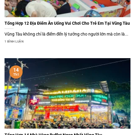
Tổng Hợp 12 Địa Điểm Ăn Uống Vui Chơi Cho Trẻ Em Tại Vũng Tàu
Vũng Tàu không chỉ là điểm đến lý tưởng cho người lớn mà còn là...
1 BÌNH LUẬN
14
Th1
Tổng Hợp 14 Nhà Hàng Buffet Ngon Nhất Vũng Tàu