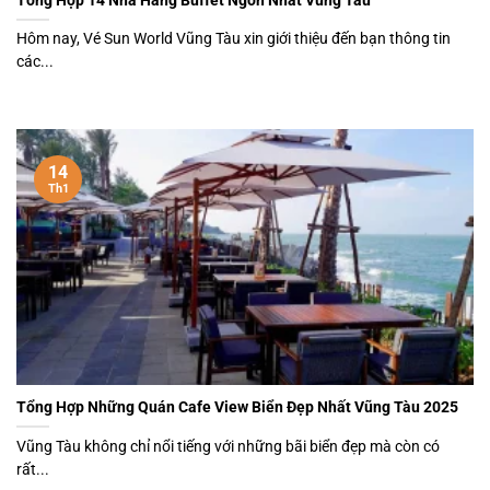
Hôm nay, Vé Sun World Vũng Tàu xin giới thiệu đến bạn thông tin
các...
14
Th1
Tổng Hợp Những Quán Cafe View Biển Đẹp Nhất Vũng Tàu 2025
Vũng Tàu không chỉ nổi tiếng với những bãi biển đẹp mà còn có
rất...