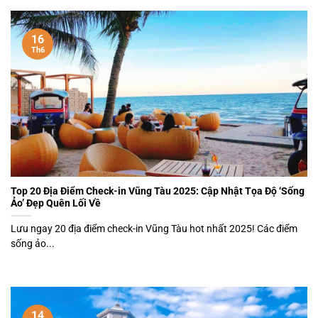
16
Th6
Top 20 Địa Điểm Check-in Vũng Tàu 2025: Cập Nhật Tọa Độ ‘Sống
Ảo’ Đẹp Quên Lối Về
Lưu ngay 20 địa điểm check-in Vũng Tàu hot nhất 2025! Các điểm
sống ảo...
14