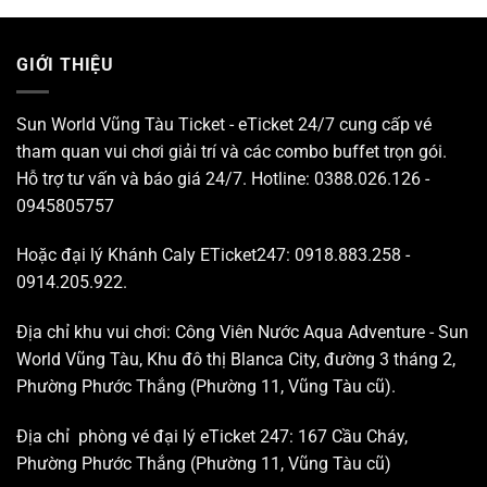
5 sao
GIỚI THIỆU
Sun World Vũng Tàu Ticket - eTicket 24/7 cung cấp vé
tham quan vui chơi giải trí và các combo buffet trọn gói.
Hỗ trợ tư vấn và báo giá 24/7. Hotline: 0388.026.126 -
0945805757
Hoặc đại lý Khánh Caly ETicket247: 0918.883.258 -
0914.205.922.
Địa chỉ khu vui chơi: Công Viên Nước Aqua Adventure - Sun
World Vũng Tàu, Khu đô thị Blanca City, đường 3 tháng 2,
Phường Phước Thắng (Phường 11, Vũng Tàu cũ).
Địa chỉ phòng vé đại lý eTicket 247: 167 Cầu Cháy,
Phường Phước Thắng (Phường 11, Vũng Tàu cũ)