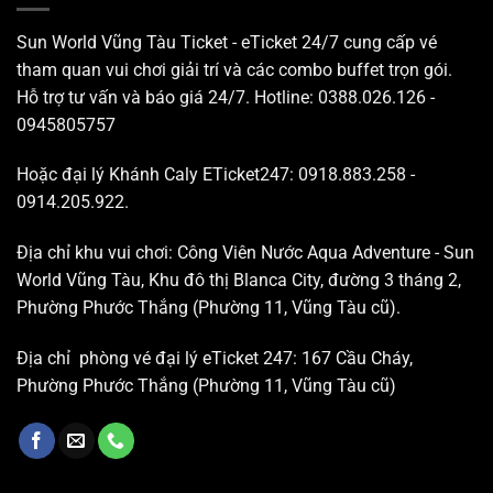
Sun World Vũng Tàu Ticket - eTicket 24/7 cung cấp vé
tham quan vui chơi giải trí và các combo buffet trọn gói.
Hỗ trợ tư vấn và báo giá 24/7. Hotline: 0388.026.126 -
0945805757
Hoặc đại lý Khánh Caly ETicket247: 0918.883.258 -
0914.205.922.
Địa chỉ khu vui chơi: Công Viên Nước Aqua Adventure - Sun
World Vũng Tàu, Khu đô thị Blanca City, đường 3 tháng 2,
Phường Phước Thắng (Phường 11, Vũng Tàu cũ).
Địa chỉ phòng vé đại lý eTicket 247: 167 Cầu Cháy,
Phường Phước Thắng (Phường 11, Vũng Tàu cũ)