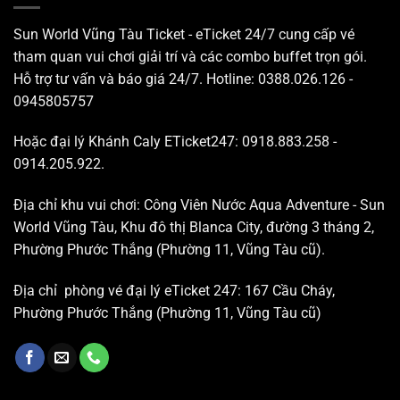
Sun World Vũng Tàu Ticket - eTicket 24/7 cung cấp vé
tham quan vui chơi giải trí và các combo buffet trọn gói.
Hỗ trợ tư vấn và báo giá 24/7. Hotline: 0388.026.126 -
0945805757
Hoặc đại lý Khánh Caly ETicket247: 0918.883.258 -
0914.205.922.
Địa chỉ khu vui chơi: Công Viên Nước Aqua Adventure - Sun
World Vũng Tàu, Khu đô thị Blanca City, đường 3 tháng 2,
Phường Phước Thắng (Phường 11, Vũng Tàu cũ).
Địa chỉ phòng vé đại lý eTicket 247: 167 Cầu Cháy,
Phường Phước Thắng (Phường 11, Vũng Tàu cũ)