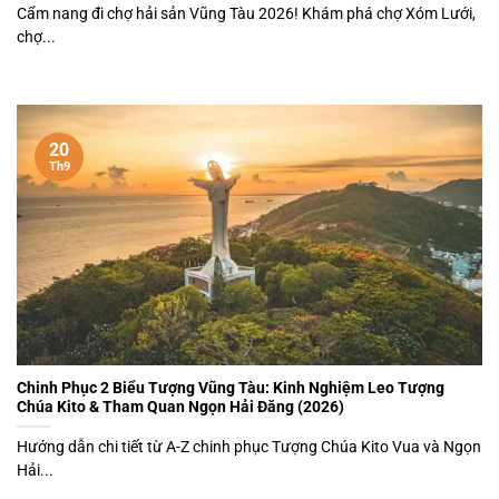
Cẩm nang đi chợ hải sản Vũng Tàu 2026! Khám phá chợ Xóm Lưới,
chợ...
20
Th9
Chinh Phục 2 Biểu Tượng Vũng Tàu: Kinh Nghiệm Leo Tượng
Chúa Kito & Tham Quan Ngọn Hải Đăng (2026)
Hướng dẫn chi tiết từ A-Z chinh phục Tượng Chúa Kito Vua và Ngọn
Hải...