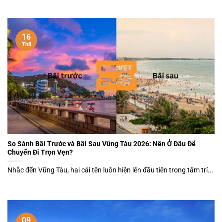
16
Th8
So Sánh Bãi Trước và Bãi Sau Vũng Tàu 2026: Nên Ở Đâu Để
Chuyến Đi Trọn Vẹn?
Nhắc đến Vũng Tàu, hai cái tên luôn hiện lên đầu tiên trong tâm trí...
09