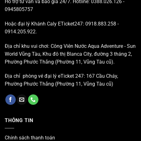
Hỗ trợ tư vấn và báo giá 24/7. Hotline: 0388.026.126 -
0945805757
Hoặc đại lý Khánh Caly ETicket247: 0918.883.258 -
0914.205.922.
Địa chỉ khu vui chơi: Công Viên Nước Aqua Adventure - Sun
World Vũng Tàu, Khu đô thị Blanca City, đường 3 tháng 2,
Phường Phước Thắng (Phường 11, Vũng Tàu cũ).
Địa chỉ phòng vé đại lý eTicket 247: 167 Cầu Cháy,
Phường Phước Thắng (Phường 11, Vũng Tàu cũ)
THÔNG TIN
Chính sách thanh toán