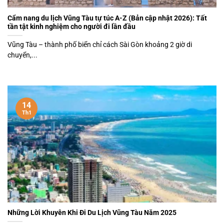
Cẩm nang du lịch Vũng Tàu tự túc A-Z (Bản cập nhật 2026): Tất
tần tật kinh nghiệm cho người đi lần đầu
Vũng Tàu – thành phố biển chỉ cách Sài Gòn khoảng 2 giờ di
chuyển,...
14
Th1
Những Lời Khuyên Khi Đi Du Lịch Vũng Tàu Năm 2025