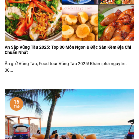
Ăn Sập Vũng Tàu 2025: Top 30 Món Ngon & Đặc Sản Kèm Địa Chỉ
Chuẩn Nhất
Ăn gì ở Vũng Tàu, Food tour Vũng Tàu 2025! Khám phá ngay list
30...
16
Th6