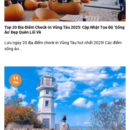
Top 20 Địa Điểm Check-in Vũng Tàu 2025: Cập Nhật Tọa Độ ‘Sống
Ảo’ Đẹp Quên Lối Về
Lưu ngay 20 địa điểm check-in Vũng Tàu hot nhất 2025! Các điểm
sống ảo...
14
Th6