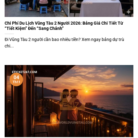
Chi Phí Du Lịch Vũng Tàu 2 Người 2026: Bảng Giá Chi Tiết Từ
“Tiết Kiệm” Đến “Sang Chảnh”
Đi Vũng Tàu 2 người cần bao nhiêu tiền? Xem ngay bảng dự trù
chi...
04
Th11