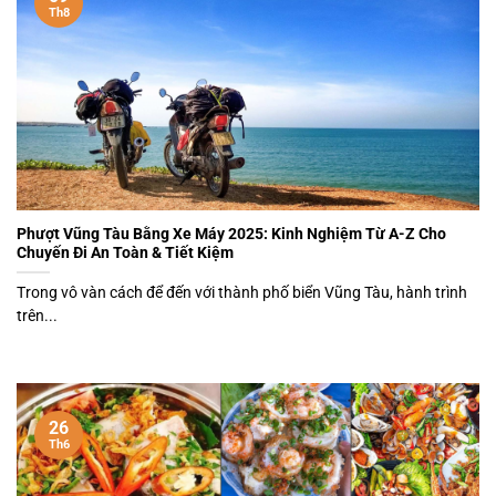
Th8
Phượt Vũng Tàu Bằng Xe Máy 2025: Kinh Nghiệm Từ A-Z Cho
Chuyến Đi An Toàn & Tiết Kiệm
Trong vô vàn cách để đến với thành phố biển Vũng Tàu, hành trình
trên...
26
Th6