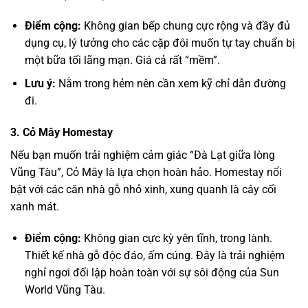
Điểm cộng:
Không gian bếp chung cực rộng và đầy đủ
dụng cụ, lý tưởng cho các cặp đôi muốn tự tay chuẩn bị
một bữa tối lãng mạn. Giá cả rất “mềm”.
Lưu ý:
Nằm trong hẻm nên cần xem kỹ chỉ dẫn đường
đi.
3. Cỏ Mây Homestay
Nếu bạn muốn trải nghiệm cảm giác “Đà Lạt giữa lòng
Vũng Tàu”, Cỏ Mây là lựa chọn hoàn hảo. Homestay nổi
bật với các căn nhà gỗ nhỏ xinh, xung quanh là cây cối
xanh mát.
Điểm cộng:
Không gian cực kỳ yên tĩnh, trong lành.
Thiết kế nhà gỗ độc đáo, ấm cúng. Đây là trải nghiệm
nghỉ ngơi đối lập hoàn toàn với sự sôi động của
Sun
World Vũng Tàu
.