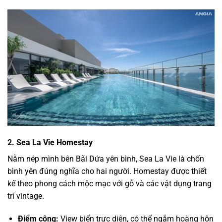
2. Sea La Vie Homestay
Nằm nép mình bên Bãi Dứa yên bình, Sea La Vie là chốn
bình yên đúng nghĩa cho hai người. Homestay được thiết
kế theo phong cách mộc mạc với gỗ và các vật dụng trang
trí vintage.
Điểm cộng:
View biển trực diện, có thể ngắm hoàng hôn