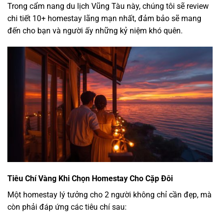
Trong
cẩm nang du lịch Vũng Tàu
này, chúng tôi sẽ review
chi tiết 10+ homestay lãng mạn nhất, đảm bảo sẽ mang
đến cho bạn và người ấy những kỷ niệm khó quên.
Tiêu Chí Vàng Khi Chọn Homestay Cho Cặp Đôi
Một homestay lý tưởng cho 2 người không chỉ cần đẹp, mà
còn phải đáp ứng các tiêu chí sau: