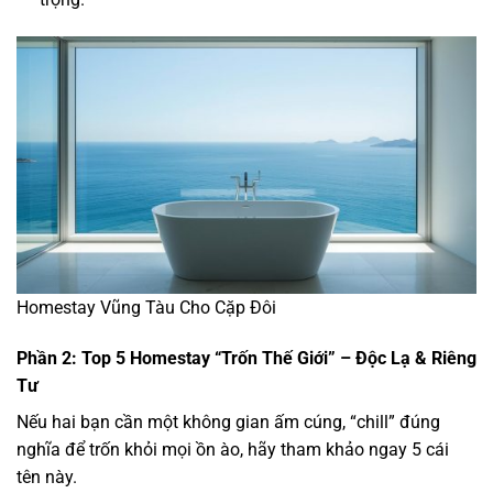
Homestay Vũng Tàu Cho Cặp Đôi
Phần 2: Top 5 Homestay “Trốn Thế Giới” – Độc Lạ & Riêng
Tư
Nếu hai bạn cần một không gian ấm cúng, “chill” đúng
nghĩa để trốn khỏi mọi ồn ào, hãy tham khảo ngay 5 cái
tên này.