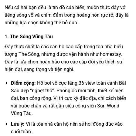
Nếu cả hai bạn đều là tín đồ của biển, muốn thức dậy với
tiếng sóng vỗ và chìm đắm trong hoàng hôn rực rỡ, đây là
những lựa chọn không thể bỏ qua.
1. The Sóng Vũng Tàu
Đây thực chất là các căn hộ cao cấp trong tòa nhà biểu
tượng The Sóng, nhưng được vận hành như homestay.
Đây là lựa chọn hoàn hảo cho các cặp đôi yêu thích sự
hiện đại, sang trọng và tiện nghi.
Điểm cộng:
Hồ bơi vô cực tầng 36 view toàn cảnh Bãi
Sau đẹp “nghẹt thở”. Phòng ốc mới tinh, thiết kế hiện
đại, ban công rộng. Vị trí cực kỳ đắc địa, chỉ cách biển
vài bước chân và rất gần siêu công viên
Sun World
Vũng Tàu
.
Lưu ý:
Vì là tòa nhà căn hộ nên sẽ hơi đông đúc vào
cuối tuần.