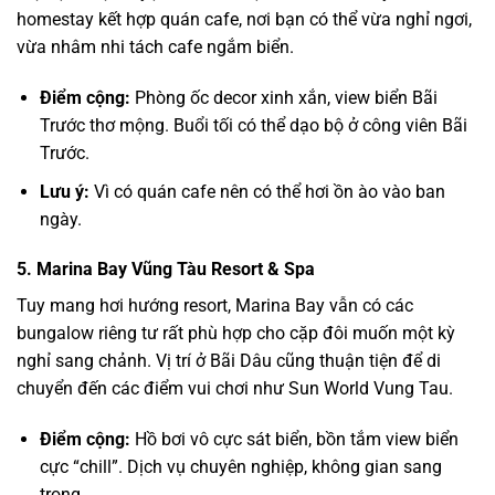
homestay kết hợp quán cafe, nơi bạn có thể vừa nghỉ ngơi,
vừa nhâm nhi tách cafe ngắm biển.
Điểm cộng:
Phòng ốc decor xinh xắn, view biển Bãi
Trước thơ mộng. Buổi tối có thể dạo bộ ở công viên Bãi
Trước.
Lưu ý:
Vì có quán cafe nên có thể hơi ồn ào vào ban
ngày.
5. Marina Bay Vũng Tàu Resort & Spa
Tuy mang hơi hướng resort, Marina Bay vẫn có các
bungalow riêng tư rất phù hợp cho cặp đôi muốn một kỳ
nghỉ sang chảnh. Vị trí ở Bãi Dâu cũng thuận tiện để di
chuyển đến các điểm vui chơi như
Sun World Vung Tau
.
Điểm cộng:
Hồ bơi vô cực sát biển, bồn tắm view biển
cực “chill”. Dịch vụ chuyên nghiệp, không gian sang
trọng.