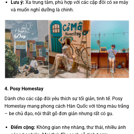
Lưu ý:
Xa trung tâm, phù hợp với các cặp đôi có xe máy
và muốn nghỉ dưỡng là chính.
4. Posy Homestay
Dành cho các cặp đôi yêu thích sự tối giản, tinh tế. Posy
Homestay mang phong cách Hàn Quốc với tông màu trắng
– be chủ đạo, nội thất gỗ đơn giản nhưng rất có gu.
Điểm cộng:
Không gian nhẹ nhàng, thư thái, nhiều ánh