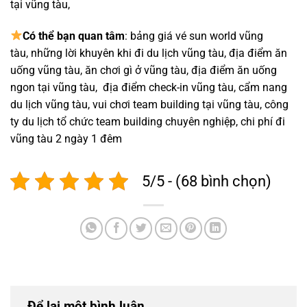
tại vũng tàu
,
Có thể bạn quan tâm
:
bảng giá vé sun world vũng
tàu
,
những lời khuyên khi đi du lịch vũng tàu
,
địa điểm ăn
uống vũng tàu
,
ăn chơi gì ở vũng tàu
,
địa điểm ăn uống
ngon tại vũng tàu
,
địa điểm check-in vũng tàu
,
cẩm nang
du lịch vũng tàu
, vui chơi
team building tại vũng tàu
, công
ty du lịch
tổ chức team building
chuyên nghiệp, chi phí đi
vũng tàu 2 ngày 1 đêm
5/5 - (68 bình chọn)
Để lại một bình luận