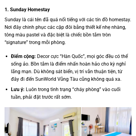
1. Sunday Homestay
Sunday là cái tên đã quá nổi tiếng với các tín đồ homestay.
Nơi đây chinh phục các cặp đôi bằng thiết kế nhẹ nhàng,
tông màu pastel và đặc biệt là chiếc bồn tắm tròn
“signature” trong mỗi phòng.
Điểm cộng:
Decor cực “Hàn Quốc”, mọi góc đều có thể
sống ảo. Bồn tắm là điểm nhấn hoàn hảo cho kỳ nghỉ
lãng mạn. Dù không sát biển, vị trí vẫn thuận tiện, từ
đây đi đến
SunWorld Vũng Tàu
cũng không quá xa.
Lưu ý:
Luôn trong tình trạng “cháy phòng” vào cuối
tuần, phải đặt trước rất sớm.