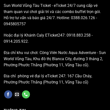
Sun World Vũng Tàu Ticket - eTicket 24/7 cung cấp vé
tham quan vui chơi giải trí và các combo buffet trọn gói.
Hỗ trợ tư vấn và báo giá 24/7. Hotline: 0388.026.126 -
0945805757
Hoặc đại lý Khánh Caly ETicket247: 0918.883.258 -
0914.205.922.
Địa chỉ khu vui chơi: Công Viên Nước Aqua Adventure - Sun
World Vũng Tàu, Khu đô thị Blanca City, đường 3 tháng 2,
Phường Phước Thắng (Phường 11, Vũng Tàu cũ).
Địa chỉ phòng vé đại lý eTicket 247: 167 Cầu Cháy,
Phường Phước Thắng (Phường 11, Vũng Tàu cũ)