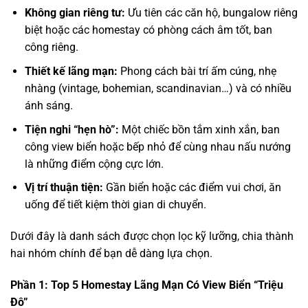
Không gian riêng tư:
Ưu tiên các căn hộ, bungalow riêng
biệt hoặc các homestay có phòng cách âm tốt, ban
công riêng.
Thiết kế lãng mạn:
Phong cách bài trí ấm cúng, nhẹ
nhàng (vintage, bohemian, scandinavian…) và có nhiều
ánh sáng.
Tiện nghi “hẹn hò”:
Một chiếc bồn tắm xinh xắn, ban
công view biển hoặc bếp nhỏ để cùng nhau nấu nướng
là những điểm cộng cực lớn.
Vị trí thuận tiện:
Gần biển hoặc các điểm vui chơi, ăn
uống để tiết kiệm thời gian di chuyển.
Dưới đây là danh sách được chọn lọc kỹ lưỡng, chia thành
hai nhóm chính để bạn dễ dàng lựa chọn.
Phần 1: Top 5 Homestay Lãng Mạn Có View Biển “Triệu
Đô”